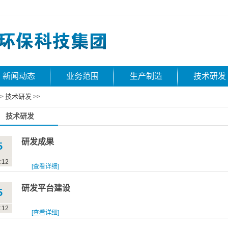
新闻动态
业务范围
生产制造
技术研发
技术研发
>
>>
技术研发
研发成果
5
:12
[查看详细]
研发平台建设
5
:12
[查看详细]