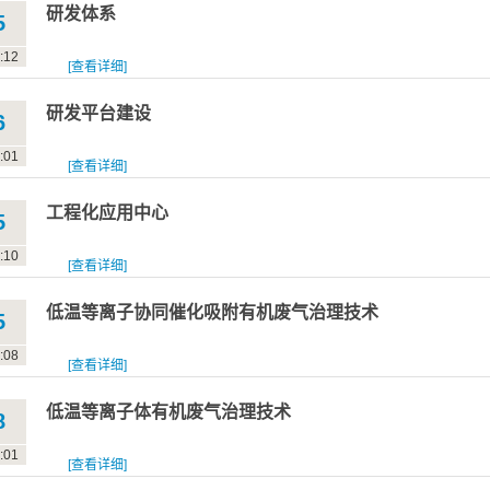
研发体系
5
:12
[查看详细]
研发平台建设
6
:01
[查看详细]
工程化应用中心
5
:10
[查看详细]
低温等离子协同催化吸附有机废气治理技术
5
:08
[查看详细]
低温等离子体有机废气治理技术
8
:01
[查看详细]