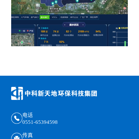
电话
0551-65394598
传真