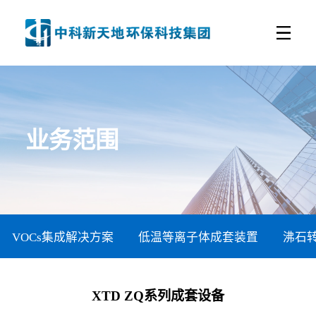
业务范围
VOCs集成解决方案
低温等离子体成套装置
沸石转
XTD ZQ系列成套设备