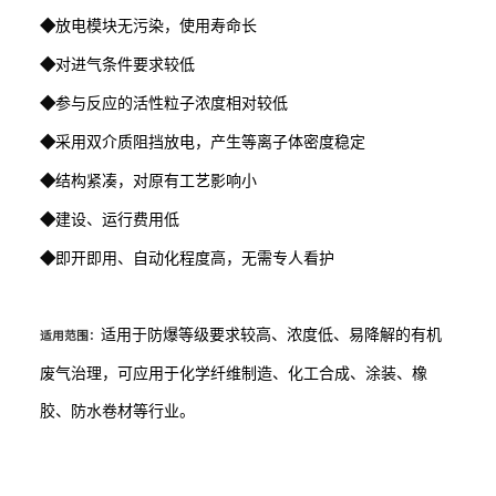
◆
放电模块无污染，使用寿命长
◆
对进气条件要求较低
◆
参与反应的活性粒子浓度相对较低
◆
采用双介质阻挡放电，产生等离子体密度稳定
◆
结构紧凑，对原有工艺影响小
◆
建设、运行费用低
◆
即开即用、自动化程度高，无需专人看护
适用于防爆等级要求较高、浓度低、易降解的有机
适用范围：
废气治理，可应用于化学纤维制造、化工合成、涂装、橡
胶、防水卷材等行业。